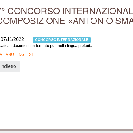
7° CONCORSO INTERNAZIONAL
COMPOSIZIONE «ANTONIO SM
07/11/2022
|
CONCORSO INTERNAZIONALE
arica i documenti in formato pdf nella lingua preferita
TALIANO
INGLESE
Indietro