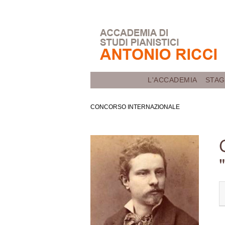
Skip
to
main
content
L'ACCADEMIA
STAG
CONCORSO INTERNAZIONALE