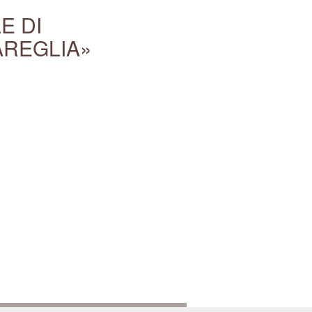
E DI
AREGLIA»