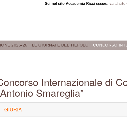
Sei nel sito Accademia Ricci
oppure
:
vai al sito
IONE 2025-26
LE GIORNATE DEL TIEPOLO
CONCORSO INT
Concorso Internazionale di C
"Antonio Smareglia"
GIURIA