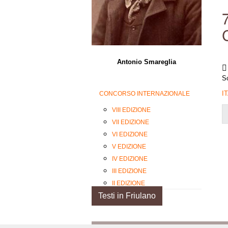
Antonio Smareglia
Sc
I
CONCORSO INTERNAZIONALE
VIII EDIZIONE
VII EDIZIONE
VI EDIZIONE
V EDIZIONE
IV EDIZIONE
III EDIZIONE
II EDIZIONE
Testi in Friulano
I EDIZIONE