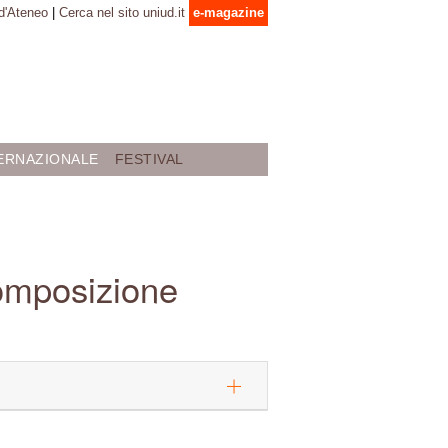
 d'Ateneo
|
Cerca nel sito uniud.it
e-magazine
ERNAZIONALE
FESTIVAL
omposizione